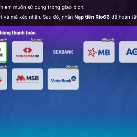
nh em muốn sử dụng trong giao dịch.
ri và mã xác nhận. Sau đó, nhấn
Nạp tiền Rio66
để hoàn tất