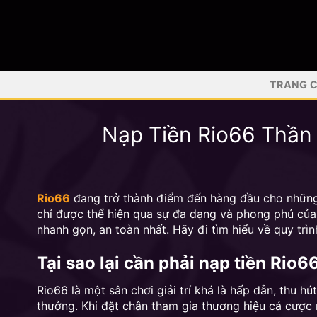
Chuyển
đến
nội
dung
TRANG 
Nạp Tiền Rio66 Thần 
Rio66
đang trở thành điểm đến hàng đầu cho những 
chỉ được thể hiện qua sự đa dạng và phong phú của 
nhanh gọn, an toàn nhất. Hãy đi tìm hiểu về quy trìn
Tại sao lại cần phải nạp tiền Rio6
Rio66 là một sân chơi giải trí khá là hấp dẫn, thu 
thưởng. Khi đặt chân tham gia thương hiệu cá cược