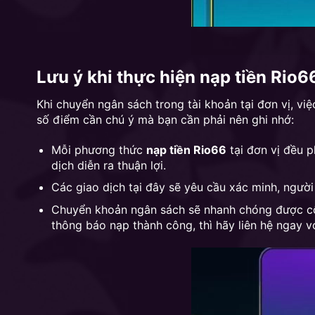
Lưu ý khi thực hiện nạp tiền Rio6
Khi chuyển ngân sách trong tài khoản tại đơn vị, vi
số điểm cần chú ý mà bạn cần phải nên ghi nhớ:
Mỗi phương thức
nạp tiền Rio66
tại đơn vị đều p
dịch diễn ra thuận lợi.
Các giao dịch tại đây sẽ yêu cầu xác minh, người
Chuyển khoản ngân sách sẽ nhanh chóng được cộ
thông báo nạp thành công, thì hãy liên hệ ngay v