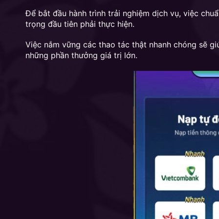
Để bắt đầu hành trình trải nghiệm dịch vụ, việc chu
trọng đầu tiên phải thực hiện.
Việc nắm vững các thao tác thật nhanh chóng sẽ gi
những phần thưởng giá trị lớn.