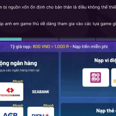
ẩn bị nguồn vốn ổn định cho bản thân là điều không thể thiế
úp anh em game thủ dễ dàng tham gia vào các tựa game giải