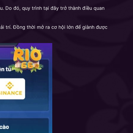
u. Do đó, quy trình tại đây trở thành điều quan
 trí. Đồng thời mở ra cơ hội lớn để giành được