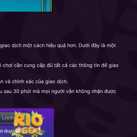
 giao dịch một cách hiệu quả hơn. Dưới đây là một
i chơi cần cung cấp đủ tất cả các thông tin để giao
n và chính xác của giao dịch.
ếu sau 30 phút mà mọi người vẫn không nhận được