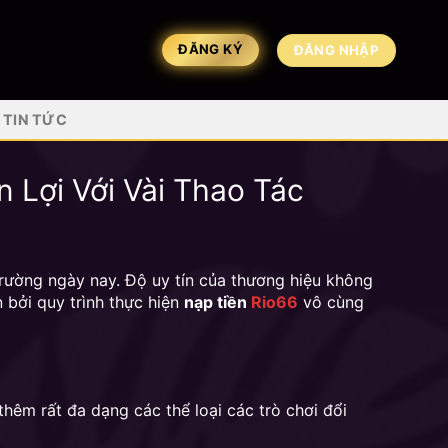
ĐĂNG KÝ
ĐĂNG NHẬP
TIN TỨC
 Lợi Với Vài Thao Tác
trường ngày nay. Độ uy tín của thương hiệu không
 bởi quy trình thực hiện
nạp tiền
Rio66
vô cùng
thêm rất đa dạng các thể loại các trò chơi đổi