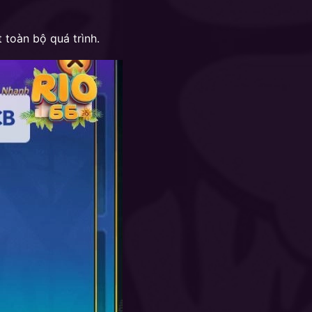
 toàn bộ quá trình.