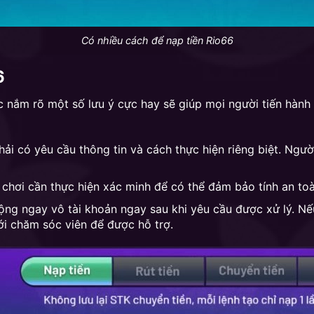
Có nhiều cách để nạp tiền Rio66
6
ệc nắm rõ một số lưu ý cực hay sẽ giúp mọi người tiến hành
hải có yêu cầu thông tin và cách thực hiện riêng biệt. Ngườ
 chơi cần thực hiện xác minh để có thể đảm bảo tính an toà
ng ngay vô tài khoản ngay sau khi yêu cầu được xử lý. N
ới chăm sóc viên để được hỗ trợ.